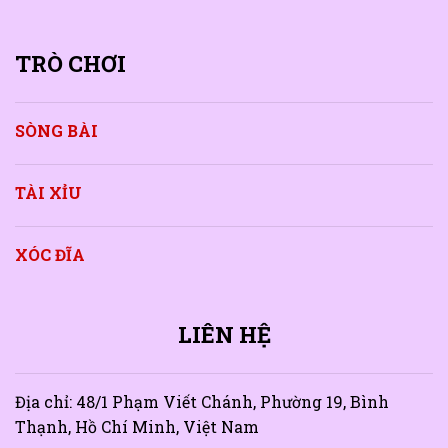
TRÒ CHƠI
SÒNG BÀI
TÀI XỈU
XÓC ĐĨA
LIÊN HỆ
Địa chỉ:
48/1 Phạm Viết Chánh, Phường 19, Bình
Thạnh, Hồ Chí Minh, Việt Nam