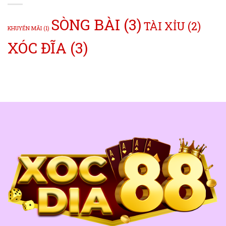
SÒNG BÀI
(3)
TÀI XỈU
(2)
KHUYẾN MÃI
(1)
XÓC ĐĨA
(3)