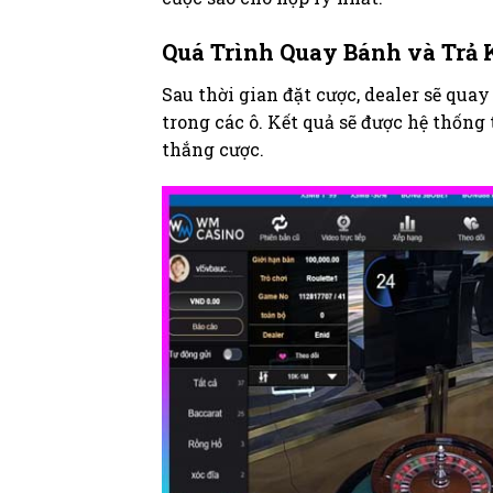
Quá Trình Quay Bánh và Trả 
Sau thời gian đặt cược, dealer sẽ qua
trong các ô. Kết quả sẽ được hệ thống
thắng cược.