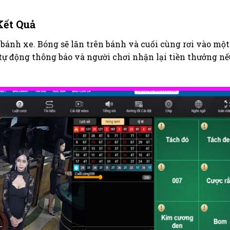
Kết Quả
y bánh xe. Bóng sẽ lăn trên bánh và cuối cùng rơi vào một
 tự động thông báo và người chơi nhận lại tiền thưởng nế