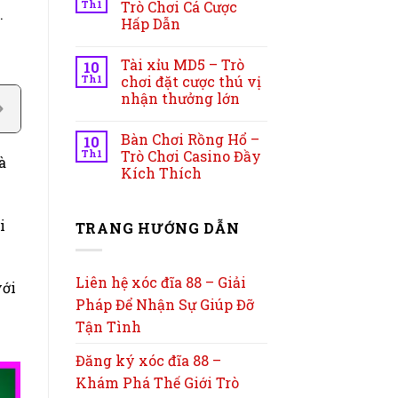
Th1
Trò Chơi Cá Cược
.
Hấp Dẫn
Tài xỉu MD5 – Trò
10
Th1
chơi đặt cược thú vị
nhận thưởng lớn
Bàn Chơi Rồng Hổ –
10
Th1
Trò Chơi Casino Đầy
à
Kích Thích
i
TRANG HƯỚNG DẪN
Liên hệ xóc đĩa 88 – Giải
với
Pháp Để Nhận Sự Giúp Đỡ
Tận Tình
Đăng ký xóc đĩa 88 –
Khám Phá Thế Giới Trò