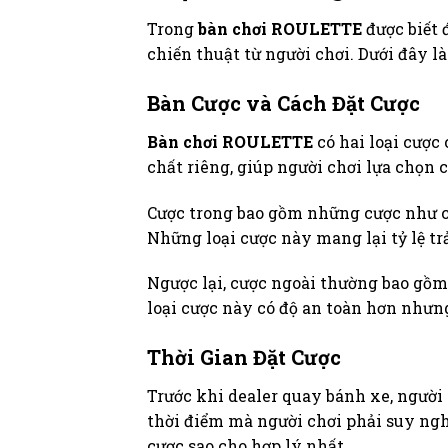
Trong
bàn chơi ROULETTE
được biết 
chiến thuật từ người chơi. Dưới đây là 
Bàn Cược và Cách Đặt Cược
Bàn chơi ROULETTE
có hai loại cược
chất riêng, giúp người chơi lựa chọn 
Cược trong bao gồm những cược như cượ
Những loại cược này mang lại tỷ lệ tr
Ngược lại, cược ngoài thường bao gồm 
loại cược này có độ an toàn hơn nhưng
Thời Gian Đặt Cược
Trước khi dealer quay bánh xe, người 
thời điểm mà người chơi phải suy ngh
cược sao cho hợp lý nhất.