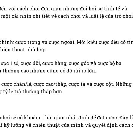
đến với cách chơi đơn giản nhưng đòi hỏi sự tinh tế và
một cái nhìn chi tiết về cách chơi và luật lệ của trò chơi
 chính: cược trong và cược ngoài. Mỗi kiểu cược đều có tí
chiến thuật phù hợp.
c 1 số, cược đôi, cược hàng, cược góc và cược bộ ba.
ả thưởng cao nhưng cũng có độ rủi ro lớn.
cược chẵn/lẻ, cược cao/thấp, cược tá và cược cột. Những
 tỷ lệ trả thưởng thấp hơn.
chơi sẽ có khoảng thời gian nhất định để đặt cược. Đây l
ĩ kỹ lưỡng về chiến thuật của mình và quyết định cách 