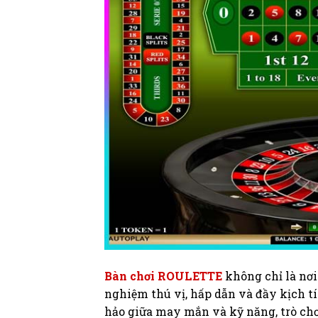
Bàn chơi ROULETTE
không chỉ là nơi
nghiệm thú vị, hấp dẫn và đầy kịch tí
hảo giữa may mắn và kỹ năng, trò chơi