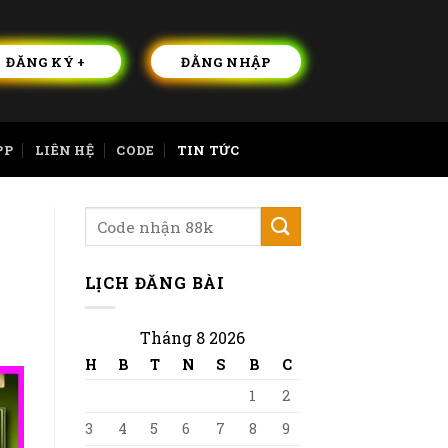
ĐĂNG KÝ +
ĐẰNG NHẬP
PP
LIÊN HỆ
CODE
TIN TỨC
LỊCH ĐĂNG BÀI
Tháng 8 2026
H
B
T
N
S
B
C
1
2
3
4
5
6
7
8
9