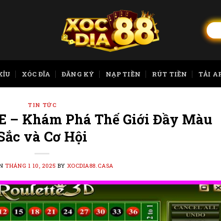
XỈU
XÓC ĐĨA
ĐĂNG KÝ
NẠP TIỀN
RÚT TIỀN
TẢI A
TIN TỨC
E – Khám Phá Thế Giới Đầy Màu
Sắc và Cơ Hội
ON
THÁNG 1 10, 2025
BY
XOCDIA88.CASA