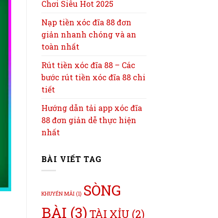
Chơi Siêu Hot 2025
Nạp tiền xóc đĩa 88 đơn
giản nhanh chóng và an
toàn nhất
Rút tiền xóc đĩa 88 – Các
bước rút tiền xóc đĩa 88 chi
tiết
Hướng dẫn tải app xóc đĩa
88 đơn giản dễ thực hiện
nhất
BÀI VIẾT TAG
SÒNG
KHUYẾN MÃI
(1)
BÀI
(3)
TÀI XỈU
(2)